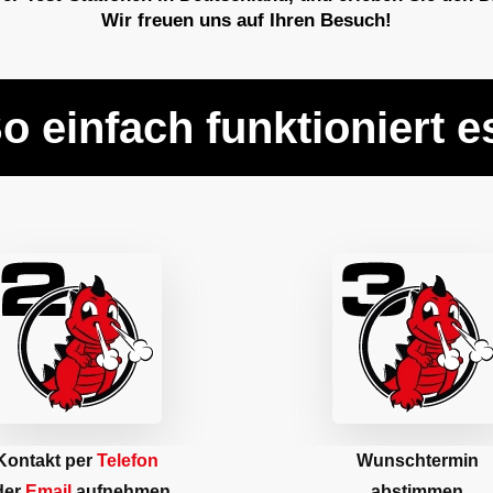
Wir freuen uns auf Ihren Besuch!
o einfach funktioniert e
Kontakt per
Telefon
Wunschtermin
der
Email
aufnehmen
abstimmen