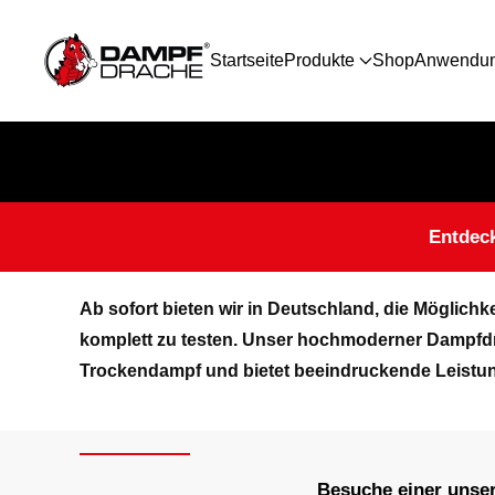
Startseite
Produkte
Shop
Anwendu
Skip to main content
Entdec
Ab sofort bieten wir in Deutschland, die Mögli
komplett zu testen. Unser hochmoderner Dampfdru
Trockendampf und bietet beeindruckende Leistu
Besuche einer unser