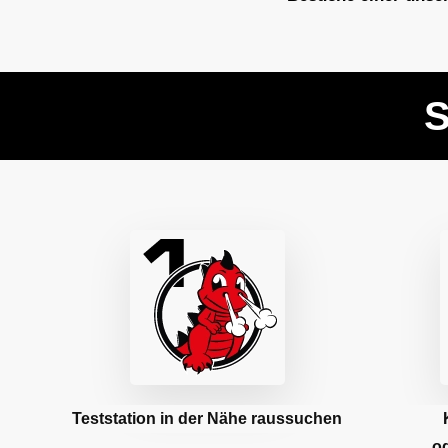
S
Teststation in der Nähe raussuchen
o